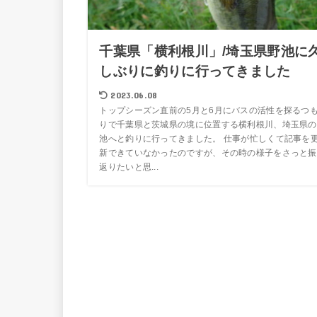
千葉県「横利根川」/埼玉県野池に
しぶりに釣りに行ってきました
2023.06.08
トップシーズン直前の5月と6月にバスの活性を探るつ
りで千葉県と茨城県の境に位置する横利根川、埼玉県の
池へと釣りに行ってきました。 仕事が忙しくて記事を
新できていなかったのですが、その時の様子をさっと振
返りたいと思...