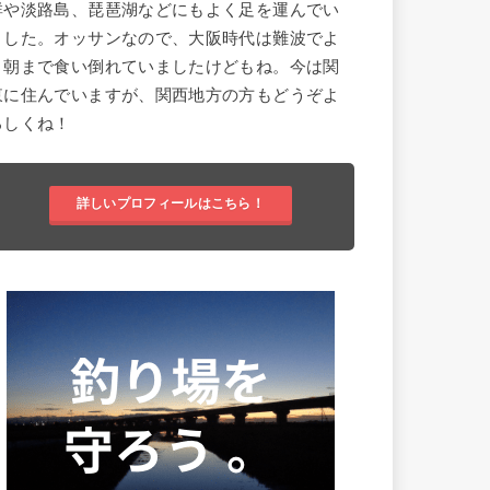
群や淡路島、琵琶湖などにもよく足を運んでい
ました。オッサンなので、大阪時代は難波でよ
く朝まで食い倒れていましたけどもね。今は関
東に住んでいますが、関西地方の方もどうぞよ
ろしくね！
詳しいプロフィールはこちら！