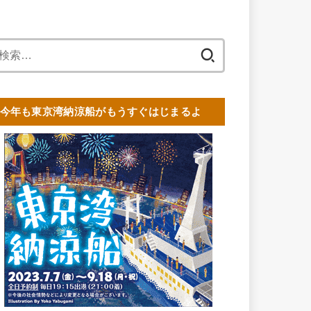
検
索:
今年も東京湾納涼船がもうすぐはじまるよ