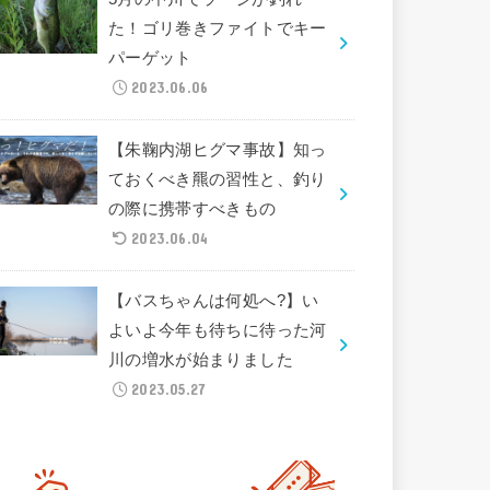
た！ゴリ巻きファイトでキー
パーゲット
2023.06.06
【朱鞠内湖ヒグマ事故】知っ
ておくべき羆の習性と、釣り
の際に携帯すべきもの
2023.06.04
【バスちゃんは何処へ?】い
よいよ今年も待ちに待った河
川の増水が始まりました
2023.05.27