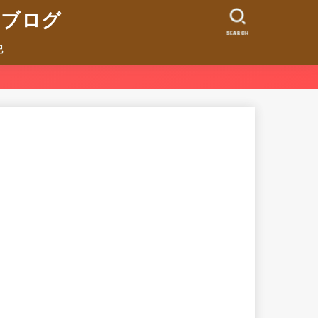
ンブログ
SEARCH
記