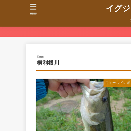
イグジ
MENU
横利根川
フィールドレポ