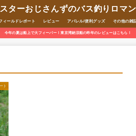
スターおじさんずのバス釣りロマ
フィールドレポート
レビュー
アパレル/便利グッズ
その他の雑
今年の夏は船上で大フィーバー！東京湾納涼船の昨年のレビューはこちら！
ート