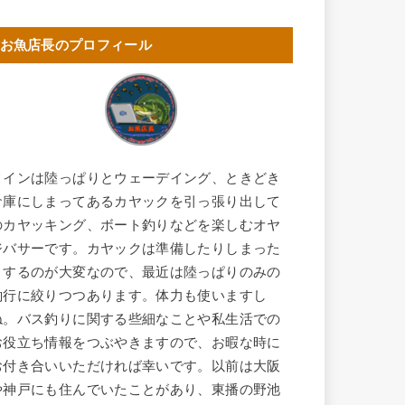
お魚店長のプロフィール
メインは陸っぱりとウェーデイング、ときどき
倉庫にしまってあるカヤックを引っ張り出して
のカヤッキング、ボート釣りなどを楽しむオヤ
ジバサーです。カヤックは準備したりしまった
りするのが大変なので、最近は陸っぱりのみの
釣行に絞りつつあります。体力も使いますし
ね。バス釣りに関する些細なことや私生活での
お役立ち情報をつぶやきますので、お暇な時に
お付き合いいただければ幸いです。以前は大阪
や神戸にも住んでいたことがあり、東播の野池