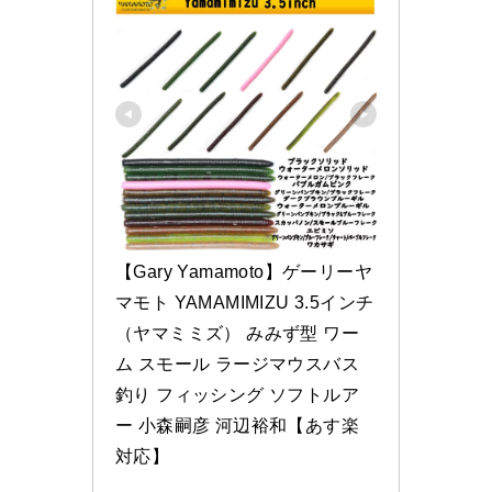
【Gary Yamamoto】ゲーリーヤ
マモト YAMAMIMIZU 3.5インチ
（ヤマミミズ） みみず型 ワー
ム スモール ラージマウスバス 
釣り フィッシング ソフトルア
ー 小森嗣彦 河辺裕和【あす楽
対応】