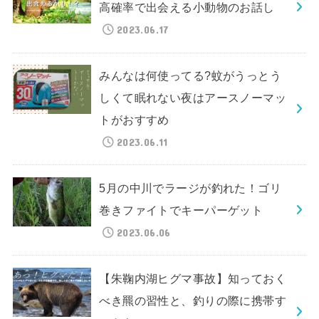
高確率で出会える小動物のお話し
2023.06.17
みんなは何使ってる?蚊がうっとう
しくて眠れない夜はアースノーマッ
トがおすすめ
2023.06.11
5月の中川でラージが釣れた！ゴリ
巻きファイトでキーパーゲット
2023.06.06
【朱鞠内湖ヒグマ事故】知っておく
べき羆の習性と、釣りの際に携帯す