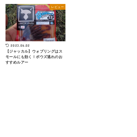
レビュー
2023.06.02
【ジャッカル】ウォブリングはス
モールにも効く！ボウズ逃れのお
すすめルアー