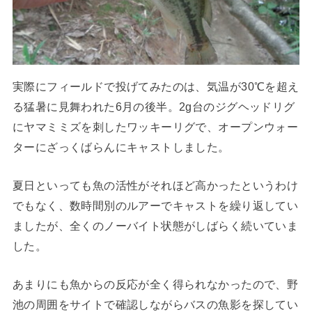
実際にフィールドで投げてみたのは、気温が30℃を超え
る猛暑に見舞われた6月の後半。2g台のジグヘッドリグ
にヤマミミズを刺したワッキーリグで、オープンウォー
ターにざっくばらんにキャストしました。
夏日といっても魚の活性がそれほど高かったというわけ
でもなく、数時間別のルアーでキャストを繰り返してい
ましたが、全くのノーバイト状態がしばらく続いていま
した。
あまりにも魚からの反応が全く得られなかったので、野
池の周囲をサイトで確認しながらバスの魚影を探してい