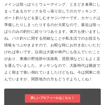
メインは陸っぱりとウェーデイング、ときどき倉庫にし
まってあるカヤックを引っ張り出してのカヤッキング、
ボート釣りなどを楽しむオヤジバサーです。カヤックは
準備したりしまったりするのが大変なので、最近は陸っ
ぱりのみの釣行に絞りつつあります。体力も使いますし
ね。バス釣りに関する些細なことや私生活でのお役立ち
情報をつぶやきますので、お暇な時にお付き合いいただ
ければ幸いです。以前は大阪や神戸にも住んでいたこと
があり、東播の野池群や淡路島、琵琶湖などにもよく足
を運んでいました。オッサンなので、大阪時代は難波で
よく朝まで食い倒れていましたけどもね。今は関東に住
んでいますが、関西地方の方もどうぞよろしくね！
詳しいプロフィールはこちら！