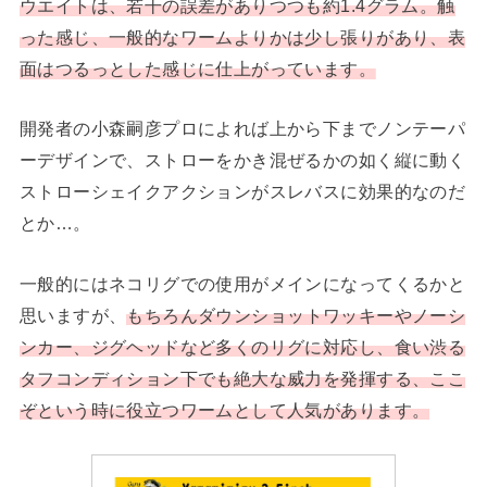
ウエイトは、若干の誤差がありつつも約1.4グラム。触
った感じ、一般的なワームよりかは少し張りがあり、表
面はつるっとした感じに仕上がっています。
開発者の小森嗣彦プロによれば上から下までノンテーパ
ーデザインで、ストローをかき混ぜるかの如く縦に動く
ストローシェイクアクションがスレバスに効果的なのだ
とか…。
一般的にはネコリグでの使用がメインになってくるかと
思いますが、
もちろんダウンショットワッキーやノーシ
ンカー、ジグヘッドなど多くのリグに対応し、食い渋る
タフコンディション下でも絶大な威力を発揮する、ここ
ぞという時に役立つワームとして人気があります。