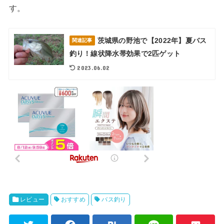
す。
茨城県の野池で【2022年】夏バス
関連記事
釣り！線状降水帯効果で2匹ゲット
2023.06.02
レビュー
おすすめ
バス釣り