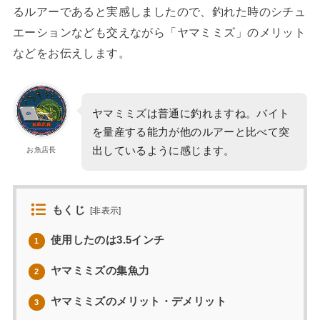
るルアーであると実感しましたので、釣れた時のシチュ
エーションなども交えながら「ヤマミミズ」のメリット
などをお伝えします。
ヤマミミズは普通に釣れますね。バイト
を量産する能力が他のルアーと比べて突
出しているように感じます。
お魚店長
もくじ
[
非表示
]
使用したのは3.5インチ
1
ヤマミミズの集魚力
2
ヤマミミズのメリット・デメリット
3