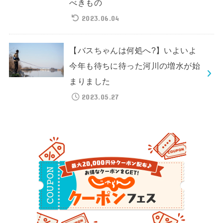
べきもの
2023.06.04
【バスちゃんは何処へ?】いよいよ
今年も待ちに待った河川の増水が始
まりました
2023.05.27