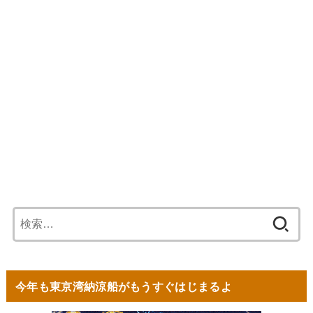
検
索:
今年も東京湾納涼船がもうすぐはじまるよ