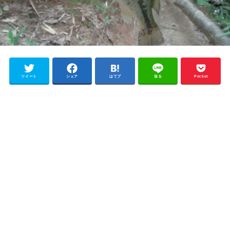
ツイート
シェア
はてブ
送る
Pocket