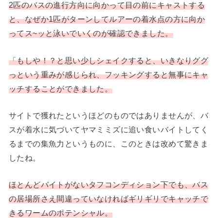
2匹のバスの進行方向に向かって目の前にキャストする
と、なぜか1匹がターンしてルアーの着水点の方に向か
ってス~ッと泳いでいくのが確認できました。
「もしや！？と思い少しシェイクすると、いきなりググ
っという重みが感じられ、フッキングすると無事にキャ
ッチすることができました。
サイトで獲れたというほどのものではありませんが、バ
スが着水に気づいてヤマミミズに追い食いバイトしてく
るまでの集魚力というものに、このときは改めて驚きま
したね。
ほとんどバイトがないタフコンディション下でも、バス
の居場所さえ間違っていなければギリギリでキャッチで
きるワームのポテンシャル。