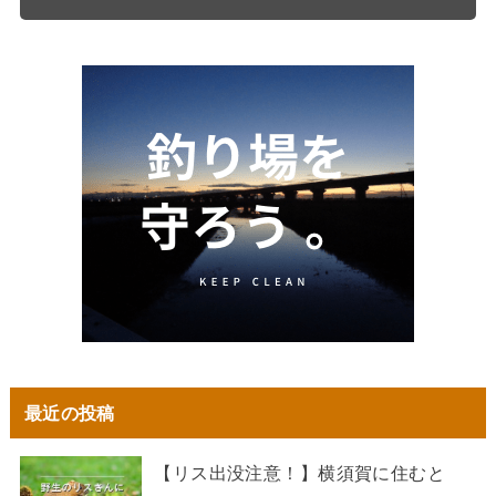
最近の投稿
【リス出没注意！】横須賀に住むと