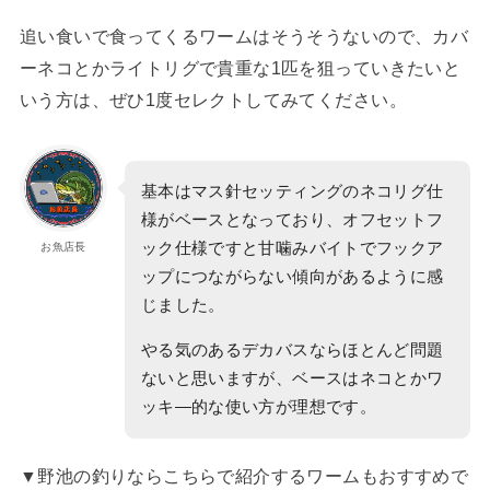
追い食いで食ってくるワームはそうそうないので、カバ
ーネコとかライトリグで貴重な1匹を狙っていきたいと
いう方は、ぜひ1度セレクトしてみてください。
基本はマス針セッティングのネコリグ仕
様がベースとなっており、オフセットフ
ック仕様ですと甘噛みバイトでフックア
お魚店長
ップにつながらない傾向があるように感
じました。
やる気のあるデカバスならほとんど問題
ないと思いますが、ベースはネコとかワ
ッキ―的な使い方が理想です。
▼野池の釣りならこちらで紹介するワームもおすすめで