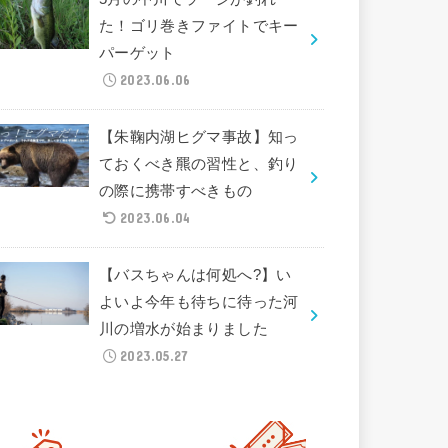
た！ゴリ巻きファイトでキー
パーゲット
2023.06.06
【朱鞠内湖ヒグマ事故】知っ
ておくべき羆の習性と、釣り
の際に携帯すべきもの
2023.06.04
【バスちゃんは何処へ?】い
よいよ今年も待ちに待った河
川の増水が始まりました
2023.05.27