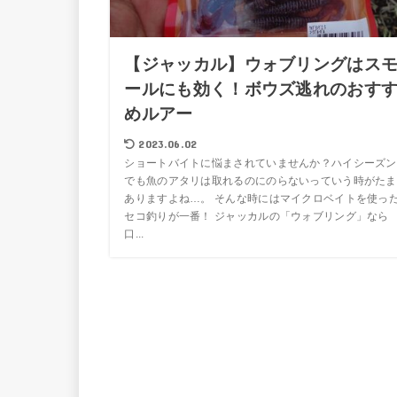
【ジャッカル】ウォブリングはス
ールにも効く！ボウズ逃れのおす
めルアー
2023.06.02
ショートバイトに悩まされていませんか？ハイシーズン
でも魚のアタリは取れるのにのらないっていう時がたま
ありますよね…。 そんな時にはマイクロベイトを使っ
セコ釣りが一番！ ジャッカルの「ウォブリング」なら
口...