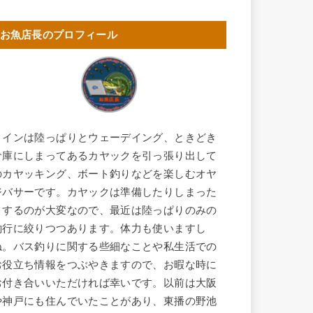
お魚店長のプロフィール
メインは陸っぱりとウェーデイング、ときどき
倉庫にしまってあるカヤックを引っ張り出して
のカヤッキング、ボート釣りなどを楽しむオヤ
ジバサーです。カヤックは準備したりしまった
りするのが大変なので、最近は陸っぱりのみの
釣行に絞りつつあります。体力も使いますし
ね。バス釣りに関する些細なことや私生活での
お役立ち情報をつぶやきますので、お暇な時に
お付き合いいただければ幸いです。以前は大阪
や神戸にも住んでいたことがあり、東播の野池