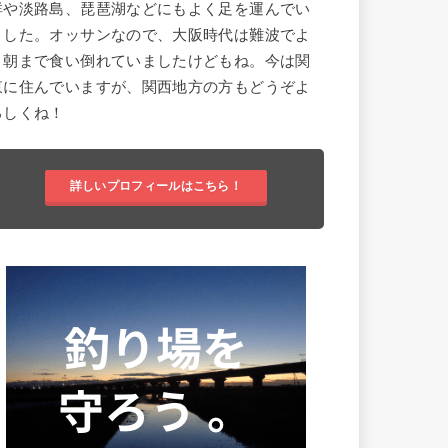
群や淡路島、琵琶湖などにもよく足を運んでい
ました。オッサンなので、大阪時代は難波でよ
く朝まで食い倒れていましたけどもね。今は関
東に住んでいますが、関西地方の方もどうぞよ
ろしくね！
詳しいプロフィールはこちら！