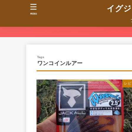
イグジ
MENU
ワンコインルアー
レビ