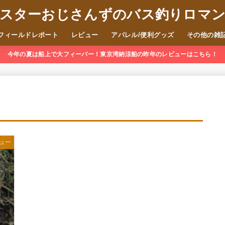
スターおじさんずのバス釣りロマ
フィールドレポート
レビュー
アパレル/便利グッズ
その他の雑
今年の夏は船上で大フィーバー！東京湾納涼船の昨年のレビューはこちら！
ュー