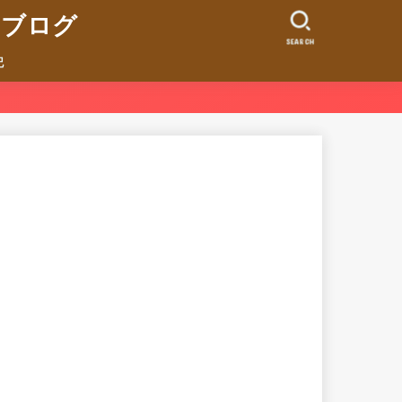
ンブログ
SEARCH
記