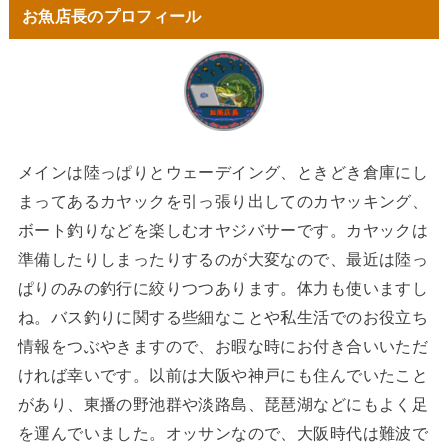
お魚店長のプロフィール
メインは陸っぱりとウェーデイング、ときどき倉庫にし
まってあるカヤックを引っ張り出してのカヤッキング、
ボート釣りなどを楽しむオヤジバサーです。カヤックは
準備したりしまったりするのが大変なので、最近は陸っ
ぱりのみの釣行に絞りつつあります。体力も使いますし
ね。バス釣りに関する些細なことや私生活でのお役立ち
情報をつぶやきますので、お暇な時にお付き合いいただ
ければ幸いです。以前は大阪や神戸にも住んでいたこと
があり、東播の野池群や淡路島、琵琶湖などにもよく足
を運んでいました。オッサンなので、大阪時代は難波で