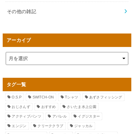
その他の雑記
アーカイブ
タグ一覧
O.S.P
SWITCH-ON
Tシャツ
あずさフィッシング
おじさんず
おすすめ
さいたま水上公園
アクティブパンツ
アパレル
イグジスター
エンジン
クリーククラブ
ジャッカル