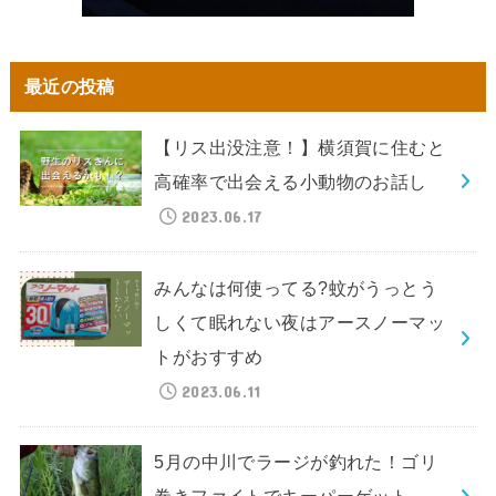
最近の投稿
【リス出没注意！】横須賀に住むと
高確率で出会える小動物のお話し
2023.06.17
みんなは何使ってる?蚊がうっとう
しくて眠れない夜はアースノーマッ
トがおすすめ
2023.06.11
5月の中川でラージが釣れた！ゴリ