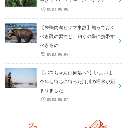
巻きファイトでキーパーゲット
2023.06.06
【朱鞠内湖ヒグマ事故】知っておく
べき羆の習性と、釣りの際に携帯す
べきもの
2023.06.04
【バスちゃんは何処へ?】いよいよ
今年も待ちに待った河川の増水が始
まりました
2023.05.27