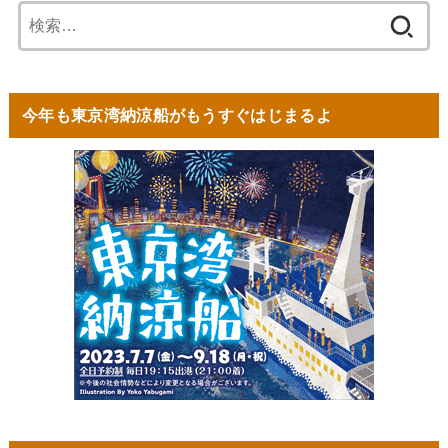
検
索:
今年も東京湾納涼船がもうすぐはじまるよ