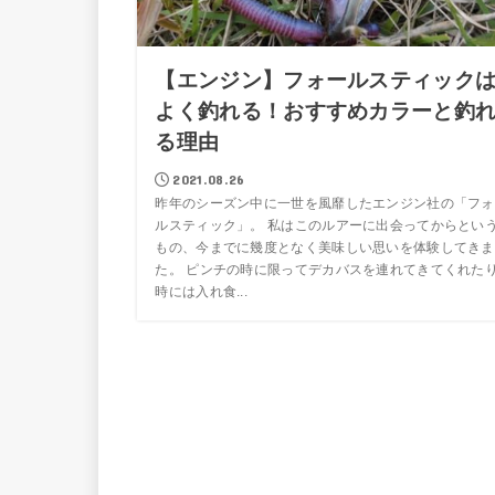
【エンジン】フォールスティック
よく釣れる！おすすめカラーと釣
る理由
2021.08.26
昨年のシーズン中に一世を風靡したエンジン社の「フォ
ルスティック」。 私はこのルアーに出会ってからとい
もの、今までに幾度となく美味しい思いを体験してきま
た。 ピンチの時に限ってデカバスを連れてきてくれた
時には入れ食...