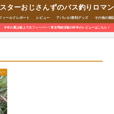
スターおじさんずのバス釣りロマ
フィールドレポート
レビュー
アパレル/便利グッズ
その他の雑
今年の夏は船上で大フィーバー！東京湾納涼船の昨年のレビューはこちら！
ュー