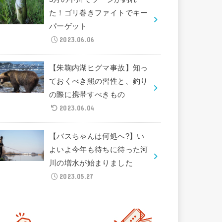
た！ゴリ巻きファイトでキー
パーゲット
2023.06.06
【朱鞠内湖ヒグマ事故】知っ
ておくべき羆の習性と、釣り
の際に携帯すべきもの
2023.06.04
【バスちゃんは何処へ?】い
よいよ今年も待ちに待った河
川の増水が始まりました
2023.05.27