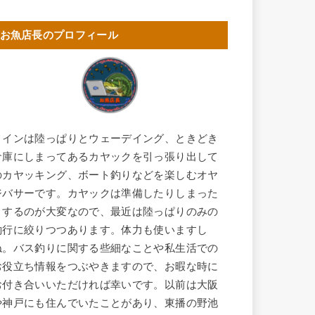
お魚店長のプロフィール
メインは陸っぱりとウェーデイング、ときどき
倉庫にしまってあるカヤックを引っ張り出して
のカヤッキング、ボート釣りなどを楽しむオヤ
ジバサーです。カヤックは準備したりしまった
りするのが大変なので、最近は陸っぱりのみの
釣行に絞りつつあります。体力も使いますし
ね。バス釣りに関する些細なことや私生活での
お役立ち情報をつぶやきますので、お暇な時に
お付き合いいただければ幸いです。以前は大阪
や神戸にも住んでいたことがあり、東播の野池