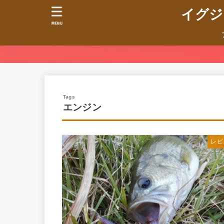
イグジ
MENU
エンジン
レビ