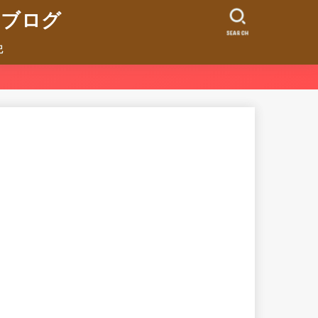
ンブログ
SEARCH
記