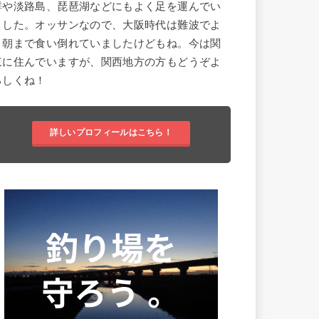
群や淡路島、琵琶湖などにもよく足を運んでい
ました。オッサンなので、大阪時代は難波でよ
く朝まで食い倒れていましたけどもね。今は関
東に住んでいますが、関西地方の方もどうぞよ
ろしくね！
詳しいプロフィールはこちら！