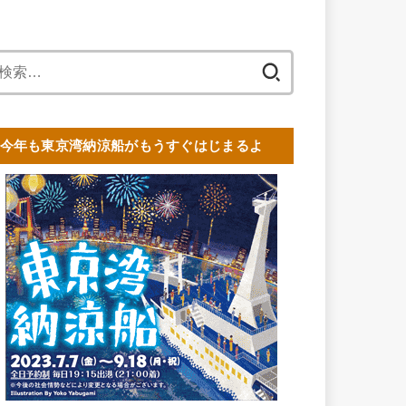
検
索:
今年も東京湾納涼船がもうすぐはじまるよ